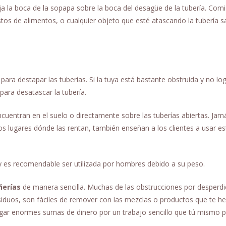
 la boca de la sopapa sobre la boca del desagüe de la tubería. Com
 de alimentos, o cualquier objeto que esté atascando la tubería s
para destapar las tuberías. Si la tuya está bastante obstruida y no lo
 para desatascar la tubería.
cuentran en el suelo o directamente sobre las tuberías abiertas. Jamá
os lugares dónde las rentan, también enseñan a los clientes a usar es
 y es recomendable ser utilizada por hombres debido a su peso.
ñerías
de manera sencilla. Muchas de las obstrucciones por desperdi
siduos, son fáciles de remover con las mezclas o productos que te 
gar enormes sumas de dinero por un trabajo sencillo que tú mismo 