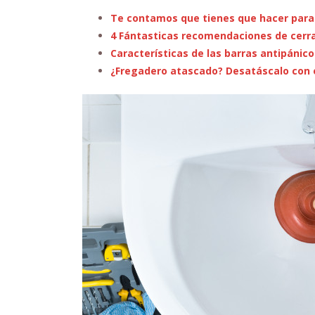
Te contamos que tienes que hacer para 
4 Fántasticas recomendaciones de cerra
Características de las barras antipánico
¿Fregadero atascado? Desatáscalo con