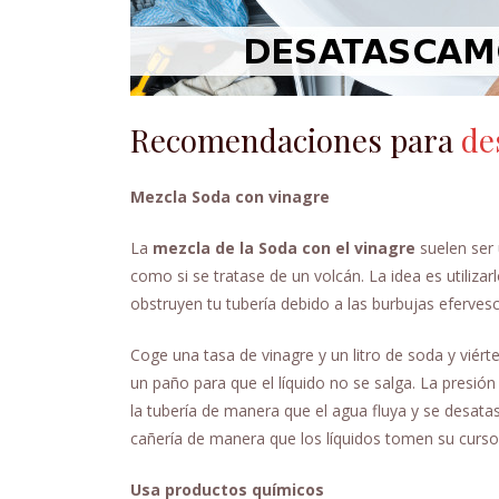
Recomendaciones para
de
Mezcla Soda con vinagre
La
mezcla de la Soda con el vinagre
suelen ser 
como si se tratase de un volcán. La idea es utilizar
obstruyen tu tubería debido a las burbujas eferves
Coge una tasa de vinagre y un litro de soda y viér
un paño para que el líquido no se salga. La presió
la tubería de manera que el agua fluya y se desatasq
cañería de manera que los líquidos tomen su curso
Usa productos químicos