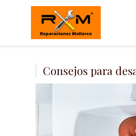
Saltar
al
contenido
Consejos para desa