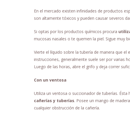
En el mercado existen infinidades de productos es
son altamente tóxicos y pueden causar severos daño
Si optas por los productos químicos procura
utili
mucosas nasales o te quemen la piel. Sigue muy bie
Vierte el líquido sobre la tubería de manera que e
instrucciones, generalmente suele ser por varias hor
Luego de las horas, abre el grifo y deja correr sufi
Con un ventosa
Utiliza un ventosa o succionador de tuberías. Ésta
cañerías y tuberías
. Posee un mango de madera 
cualquier obstrucción de la cañería.