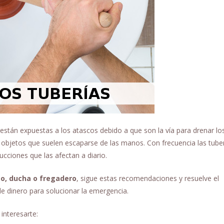
están expuestas a los atascos debido a que son la vía para drenar lo
s objetos que suelen escaparse de las manos. Con frecuencia las tuber
cciones que las afectan a diario.
bo, ducha o fregadero
, sigue estas recomendaciones y resuelve el
e dinero para solucionar la emergencia.
interesarte: