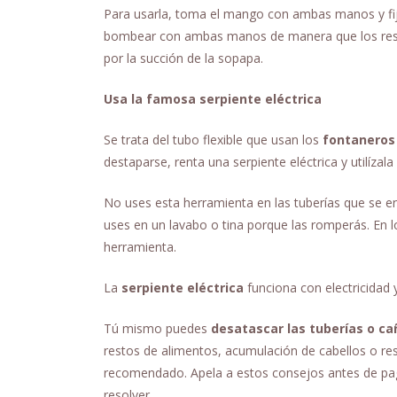
Para usarla, toma el mango con ambas manos y fija
bombear con ambas manos de manera que los restos
por la succión de la sopapa.
Usa la famosa serpiente eléctrica
Se trata del tubo flexible que usan los
fontaneros
destaparse, renta una serpiente eléctrica y utilízala
No uses esta herramienta en las tuberías que se en
uses en un lavabo o tina porque las romperás. En l
herramienta.
La
serpiente eléctrica
funciona con electricidad
Tú mismo puedes
desatascar las tuberías o ca
restos de alimentos, acumulación de cabellos o re
recomendado. Apela a estos consejos antes de pa
resolver.