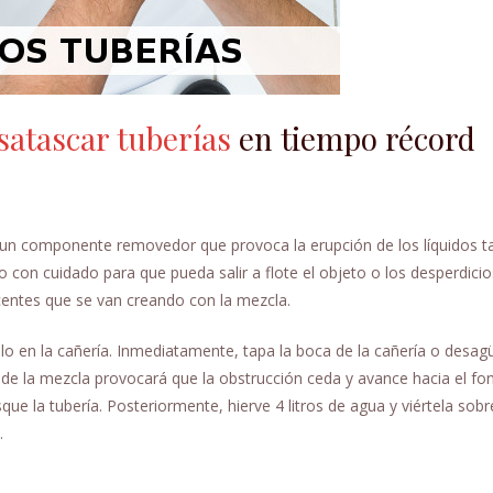
satascar tuberías
en tiempo récord
un componente removedor que provoca la erupción de los líquidos ta
lo con cuidado para que pueda salir a flote el objeto o los desperdici
centes que se van creando con la mezcla.
telo en la cañería. Inmediatamente, tapa la boca de la cañería o desa
n de la mezcla provocará que la obstrucción ceda y avance hacia el fo
ue la tubería. Posteriormente, hierve 4 litros de agua y viértela sobr
.