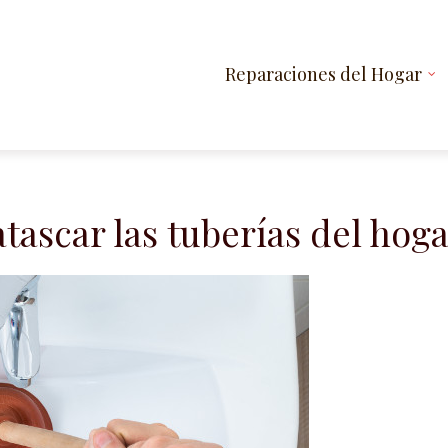
Reparaciones del Hogar
tascar las tuberías del hog