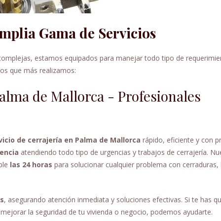
Amplia Gama de Servicios
complejas, estamos equipados para manejar todo tipo de requerimie
icios que más realizamos:
Palma de Mallorca - Profesionales
vicio de cerrajería en Palma de Mallorca
rápido, eficiente y con p
encia
atendiendo todo tipo de urgencias y trabajos de cerrajería. Nu
ble
las 24 horas
para solucionar cualquier problema con cerraduras, l
es
, asegurando atención inmediata y soluciones efectivas. Si te has 
 mejorar la seguridad de tu vivienda o negocio, podemos ayudarte.