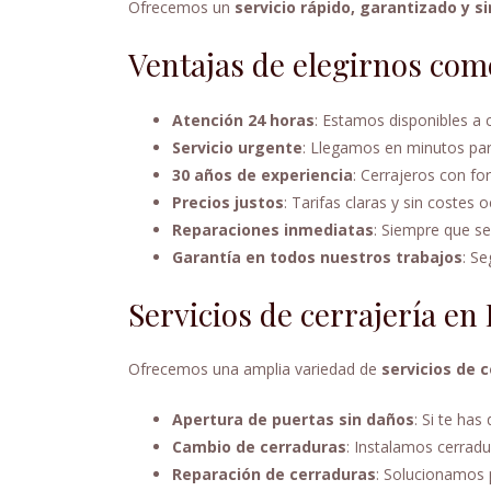
Ofrecemos un
servicio rápido, garantizado y si
Ventajas de elegirnos com
Atención 24 horas
: Estamos disponibles a c
Servicio urgente
: Llegamos en minutos par
30 años de experiencia
: Cerrajeros con fo
Precios justos
: Tarifas claras y sin costes o
Reparaciones inmediatas
: Siempre que s
Garantía en todos nuestros trabajos
: Se
Servicios de cerrajería en
Ofrecemos una amplia variedad de
servicios de 
Apertura de puertas sin daños
: Si te ha
Cambio de cerraduras
: Instalamos cerradu
Reparación de cerraduras
: Solucionamos 