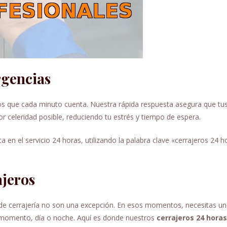
rgencias
s que cada minuto cuenta. Nuestra rápida respuesta asegura que tu
r celeridad posible, reduciendo tu estrés y tiempo de espera.
 en el servicio 24 horas, utilizando la palabra clave «cerrajeros 24 h
ajeros
 de cerrajería no son una excepción. En esos momentos, necesitas un
er momento, día o noche. Aquí es donde nuestros
cerrajeros 24 horas