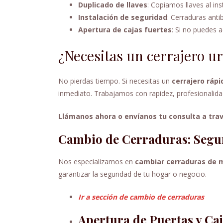
Duplicado de llaves
: Copiamos llaves al ins
Instalación de seguridad
: Cerraduras ant
Apertura de cajas fuertes
: Si no puedes a
¿Necesitas un cerrajero u
No pierdas tiempo. Si necesitas un
cerrajero ráp
inmediato. Trabajamos con rapidez, profesionalidad
Llámanos ahora o envíanos tu consulta a trav
Cambio de Cerraduras: Segu
Nos especializamos en
cambiar cerraduras de m
garantizar la seguridad de tu hogar o negocio.
Ir a sección de cambio de cerraduras
Apertura de Puertas y Caj