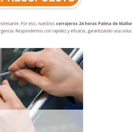
estresante. Por eso, nuestros
cerrajeros 24 horas Palma de Mallo
urgencia. Respondemos con rapidez y eficacia, garantizando una solu