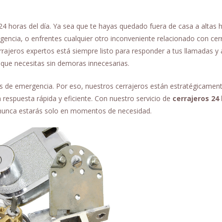
24 horas del día. Ya sea que te hayas quedado fuera de casa a altas 
gencia, o enfrentes cualquier otro inconveniente relacionado con cerr
rajeros expertos está siempre listo para responder a tus llamadas y 
 que necesitas sin demoras innecesarias.
es de emergencia. Por eso, nuestros cerrajeros están estratégicamen
respuesta rápida y eficiente. Con nuestro servicio de
cerrajeros 24
 nunca estarás solo en momentos de necesidad.