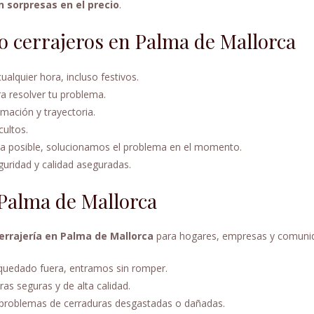
n sorpresas en el precio
.
o cerrajeros en Palma de Mallorca
ualquier hora, incluso festivos.
a resolver tu problema.
rmación y trayectoria.
cultos.
ea posible, solucionamos el problema en el momento.
guridad y calidad aseguradas.
 Palma de Mallorca
cerrajería en Palma de Mallorca
para hogares, empresas y comuni
s quedado fuera, entramos sin romper.
ras seguras y de alta calidad.
problemas de cerraduras desgastadas o dañadas.