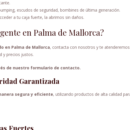
tante.
ibumping, escudos de seguridad, bombines de última generación.
cceder a tu caja fuerte, la abrimos sin daños.
rgente en Palma de Mallorca?
ido en Palma de Mallorca
, contacta con nosotros y te atenderemos
 y precios justos.
és de nuestro formulario de contacto.
ridad Garantizada
anera segura y eficiente
, utilizando productos de alta calidad par
as Fuertes