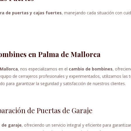
ra de puertas y cajas fuertes
, manejando cada situación con cui
ombines en Palma de Mallorca
 Mallorca
, nos especializamos en el
cambio de bombines
, ofrecie
n equipo de cerrajeros profesionales y experimentados, utilizamos las 
para garantizar la seguridad y satisfacción de nuestros clientes.
paración de Puertas de Garaje
 de garaje
, ofreciendo un servicio integral y eficiente para garantizar