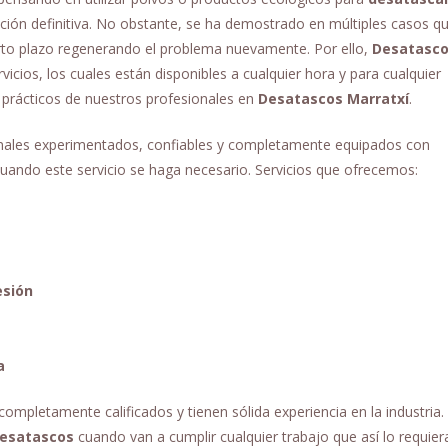
ución definitiva. No obstante, se ha demostrado en múltiples casos q
corto plazo regenerando el problema nuevamente. Por ello,
Desatasc
rvicios, los cuales están disponibles a cualquier hora y para cualquier
 prácticos de nuestros profesionales en
Desatascos Marratxí
.
ales experimentados, confiables y completamente equipados con
uando este servicio se haga necesario. Servicios que ofrecemos:
esión
a
completamente calificados y tienen sólida experiencia en la industria.
desatascos
cuando van a cumplir cualquier trabajo que así lo requier