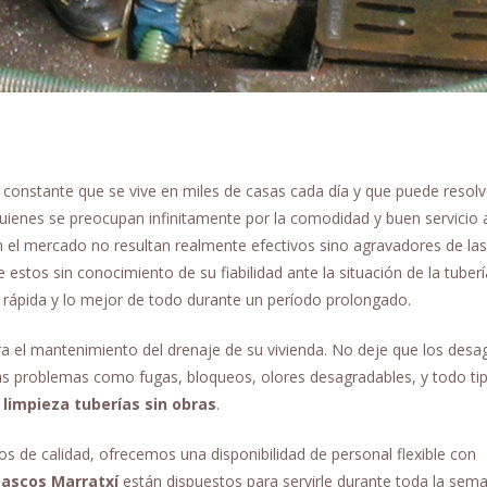
a constante que se vive en miles de casas cada día y que puede resol
quienes se preocupan infinitamente por la comodidad y buen servicio 
en el mercado no resultan realmente efectivos sino agravadores de las
 estos sin conocimiento de su fiabilidad ante la situación de la tuberí
rápida y lo mejor de todo durante un período prolongado.
ra el mantenimiento del drenaje de su vivienda. No deje que los desa
más problemas como fugas, bloqueos, olores desagradables, y todo ti
e
limpieza tuberías sin obras
.
s de calidad, ofrecemos una disponibilidad de personal flexible con
ascos Marratxí
están dispuestos para servirle durante toda la sem