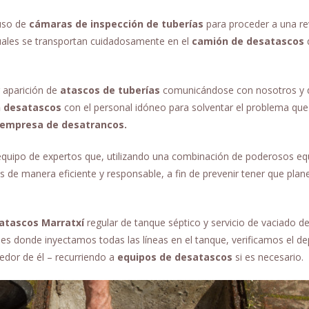
 uso de
cámaras de inspección de tuberías
para proceder a una re
cuales se transportan cuidadosamente en el
camión de desatascos
d
 aparición de
atascos de tuberías
comunicándose con nosotros y 
 desatascos
con el personal idóneo para solventar el problema que
empresa de desatrancos.
 equipo de expertos que, utilizando una combinación de poderosos eq
s de manera eficiente y responsable, a fin de prevenir tener que plan
atascos Marratxí
regular de tanque séptico y servicio de vaciado d
í es donde inyectamos todas las líneas en el tanque, verificamos el d
dedor de él – recurriendo a
equipos de desatascos
si es necesario.