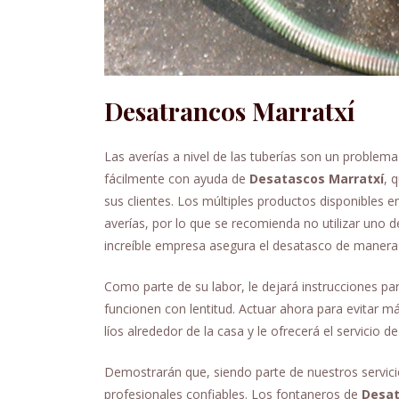
Desatrancos Marratxí
Las averías a nivel de las tuberías son un problem
fácilmente con ayuda de
Desatascos Marratxí
, 
sus clientes. Los múltiples productos disponibles 
averías, por lo que se recomienda no utilizar uno de
increíble empresa asegura el desatasco de manera 
Como parte de su labor, le dejará instrucciones pa
funcionen con lentitud. Actuar ahora para evitar 
líos alrededor de la casa y le ofrecerá el servicio d
Demostrarán que, siendo parte de nuestros servicio
profesionales confiables. Los fontaneros de
Desat