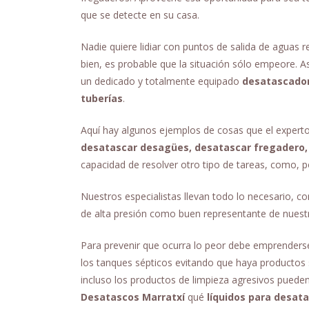
que se detecte en su casa.
Nadie quiere lidiar con puntos de salida de aguas 
bien, es probable que la situación sólo empeore. 
un dedicado y totalmente equipado
desatascador
tuberías
.
Aquí hay algunos ejemplos de cosas que el expert
desatascar desagües, desatascar fregadero,
capacidad de resolver otro tipo de tareas, como, 
Nuestros especialistas llevan todo lo necesario,
de alta presión como buen representante de nues
Para prevenir que ocurra lo peor debe emprenderse
los tanques sépticos evitando que haya productos s
incluso los productos de limpieza agresivos pueden
Desatascos Marratxí
qué
líquidos para desata