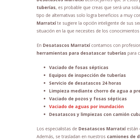
tuberías
, es probable que creas que será una sol
tipo de alternativas solo logra beneficios a muy 
Marratxí
te sugiere la opción inteligente de sus se
situación en la que necesites de los conocimientos
En
Desatascos Marratxí
contamos con profesion
herramientas para desatascar tuberías
para c
Vaciado de fosas sépticas
Equipos de inspección de tuberías
Servicio de desatascos 24 horas
Limpieza mediante chorro de agua a pr
Vaciado de pozos y fosas sépticas
Vaciado de aguas por inundación
Desatascos y limpiezas con camión cub
Los especialistas de
Desatascos Marratxí
están 
Además, se trasladan en nuestros
camiones de 