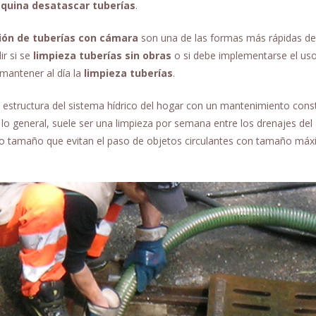
quina desatascar tuberías
.
ión de tuberías con cámara
son una de las formas más rápidas de
ir si se
limpieza tuberías sin obras
o si debe implementarse el uso
 mantener al día la
limpieza tuberías
.
 estructura del sistema hídrico del hogar con un mantenimiento cons
lo general, suele ser una limpieza por semana entre los drenajes del
eño tamaño que evitan el paso de objetos circulantes con tamaño má