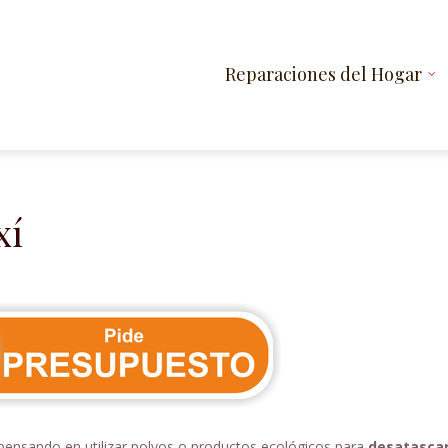
Reparaciones del Hogar
xí
ensando en utilizar polvos o productos ecológicos para
desatascar