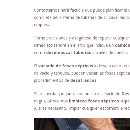
Contactarnos hará factible que pueda planificar el
completa del sistema de tuberías de su casa, las 
empresa.
Tome previsiones y asegúrese de reparar cualquier
inmediato tendrá en el sitio que indique un
camión
como
desembozar tuberías
a través de nuestra
El
vaciado de fosas sépticas
lo lleva a cabo un
de vacío y tanques, pueden vaciar las fosas séptica
procedimientos de
desatrancos
.
Se recuerda que junto con nuestro servicio de
Des
negro, ofrecemos
limpieza fosas sépticas
. Aqu
y, si es necesario, limpiar cualquier escombro alre