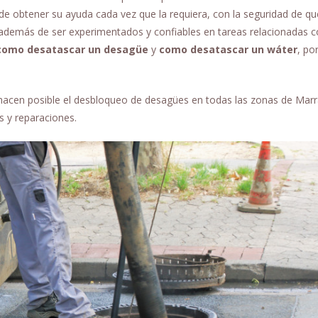
ede obtener su ayuda cada vez que la requiera, con la seguridad de qu
 además de ser experimentados y confiables en tareas relacionadas 
 como desatascar un desagüe
y
como desatascar un wáter
, po
hacen posible el desbloqueo de desagües en todas las zonas de Marra
s y reparaciones.