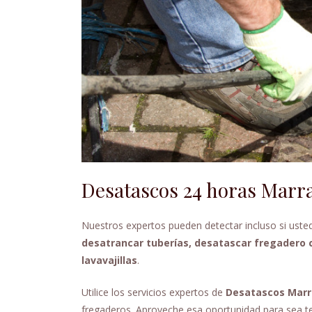
Desatascos 24 horas Marra
Nuestros expertos pueden detectar incluso si uste
desatrancar tuberías, desatascar fregadero 
lavavajillas
.
Utilice los servicios expertos de
Desatascos Marr
fregaderos. Aproveche esa oportunidad para sea t