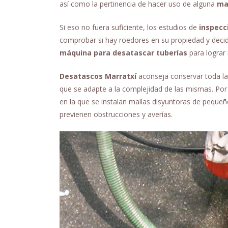
así como la pertinencia de hacer uso de alguna
ma
Si eso no fuera suficiente, los estudios de
inspecc
comprobar si hay roedores en su propiedad y decid
máquina para desatascar tuberías
para lograr
Desatascos Marratxí
aconseja conservar toda la
que se adapte a la complejidad de las mismas. Por 
en la que se instalan mallas disyuntoras de pequ
previenen obstrucciones y averías.